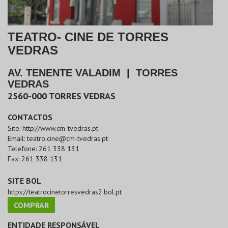
TEATRO- CINE DE TORRES
VEDRAS
AV. TENENTE VALADIM
|
TORRES
VEDRAS
2560-000
TORRES VEDRAS
CONTACTOS
Site:
http://www.cm-tvedras.pt
Email:
teatro.cine@cm-tvedras.pt
Telefone:
261 338 131
Fax:
261 338 131
SITE BOL
https://teatrocinetorresvedras2.bol.pt
COMPRAR
ENTIDADE RESPONSÁVEL