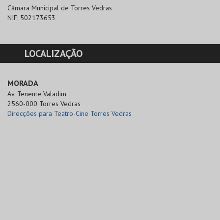
Câmara Municipal de Torres Vedras
NIF:
502173653
LOCALIZAÇÃO
MORADA
Av. Tenente Valadim

2560-000 Torres Vedras
Direcções para Teatro-Cine Torres Vedras