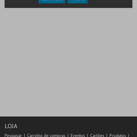
LOJA
Pesquisar
Carrinho de compras
Eventos
Cartões
Produtos