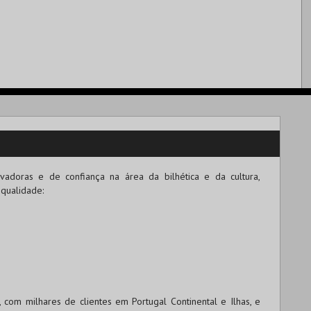
adoras e de confiança na área da bilhética e da cultura,
 qualidade:
om milhares de clientes em Portugal Continental e Ilhas, e