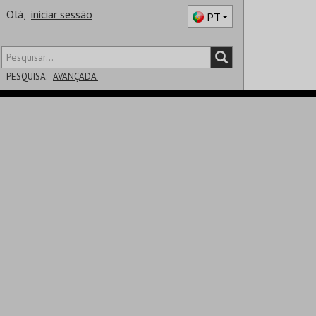
Olá,
iniciar sessão
PT
PESQUISA:
AVANÇADA
DISTRITO
SALA