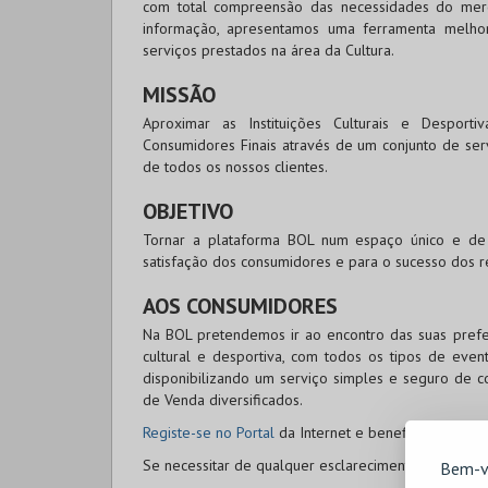
com total compreensão das necessidades do merc
informação, apresentamos uma ferramenta melhor
serviços prestados na área da Cultura.
MISSÃO
Aproximar as Instituições Culturais e Desport
Consumidores Finais através de um conjunto de ser
de todos os nossos clientes.
OBJETIVO
Tornar a plataforma
BOL
num espaço único e de r
satisfação dos consumidores e para o sucesso dos re
AOS CONSUMIDORES
Na
BOL
pretendemos ir ao encontro das suas prefer
cultural e desportiva, com todos os tipos de ev
disponibilizando um serviço simples e seguro de c
de Venda diversificados.
Registe-se no Portal
da Internet e beneficie de prom
Se necessitar de qualquer esclarecimento adicional
Bem-v