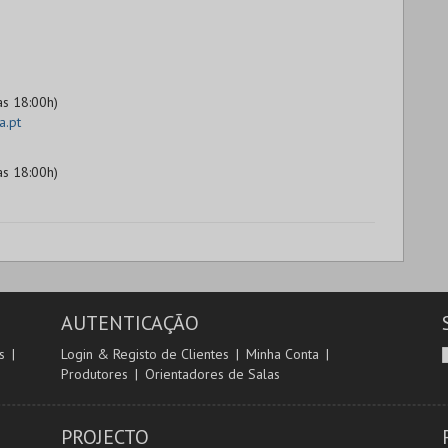
as 18:00h)
a.pt
as 18:00h)
AUTENTICAÇÃO
s
Login & Registo de Clientes
Minha Conta
Produtores
Orientadores de Salas
PROJECTO