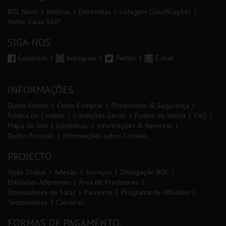
BOL News
Noticias
Entrevistas
Listagem Classificações
Visitar Salas 360º
SIGA-NOS
Facebook
Instagram
Twitter
E-mail
INFORMAÇÕES
Quem Somos
Como Comprar
Privacidade & Segurança
Política de Cookies
Condições Gerais
Pontos de Venda
FAQ
Mapa de Site
Estatísticas
Informações & Reservas
Dados Pessoais
Informações sobre Cookies
PROJECTO
Visão Global
Adesão
Serviços
Divulgação BOL
Entidades Aderentes
Área de Produtores
Orientadores de Salas
Parceiros
Programa de Afiliados
Testemunhos
Carreiras
FORMAS DE PAGAMENTO: