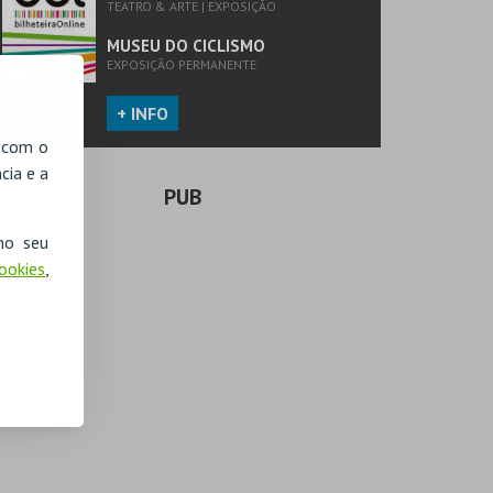
TEATRO & ARTE | EXPOSIÇÃO
MUSEU DO CICLISMO
EXPOSIÇÃO PERMANENTE
+ INFO
, com o
cia e a
PUB
no seu
Cookies
,