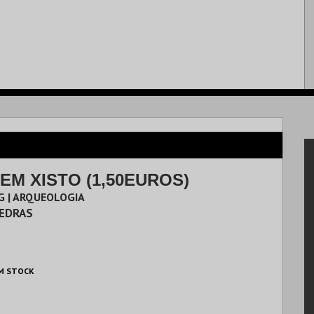
EM XISTO (1,50EUROS)
G | ARQUEOLOGIA
VEDRAS
M STOCK