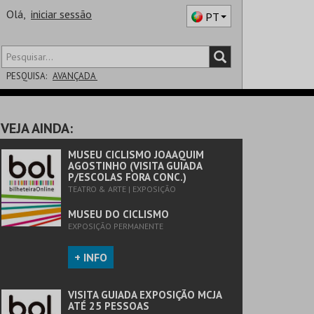
Olá,
iniciar sessão
PT
PESQUISA:
AVANÇADA
DISTRITO
VEJA AINDA:
SALA
MUSEU CICLISMO JOAAQUIM
AGOSTINHO (VISITA GUIADA
P/ESCOLAS FORA CONC.)
TEATRO & ARTE | EXPOSIÇÃO
MUSEU DO CICLISMO
EXPOSIÇÃO PERMANENTE
+ INFO
VISITA GUIADA EXPOSIÇÃO MCJA
ATÉ 25 PESSOAS