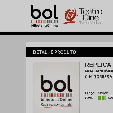
DETALHE PRODUTO
RÉPLICA 
MERCHANDISIN
C. M. TORRES 
PREÇO
STOCK
1,50€
CO