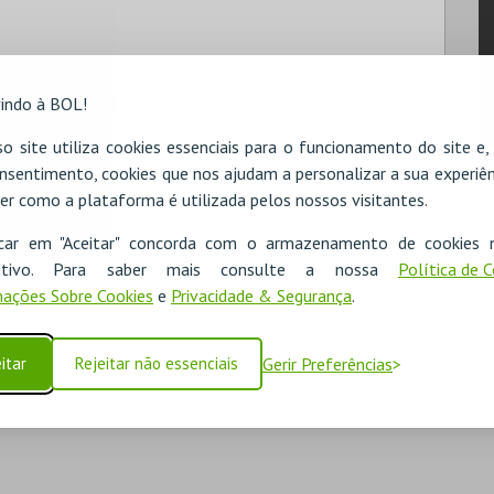
o a partir de modelos das antas alentejanas (Distritos de
indo à BOL!
o site utiliza cookies essenciais para o funcionamento do site e
nsentimento, cookies que nos ajudam a personalizar a sua experiên
er como a plataforma é utilizada pelos nossos visitantes.
icar em "Aceitar" concorda com o armazenamento de cookies 
ositivo. Para saber mais consulte a nossa
Política de 
ações Sobre Cookies
e
Privacidade & Segurança
.
itar
Rejeitar não essenciais
Gerir Preferências