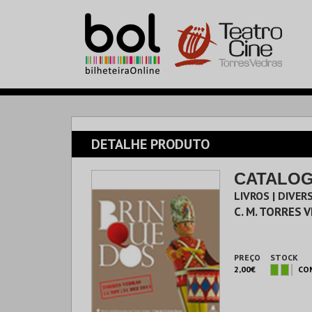
DETALHE PRODUTO
CATALOG
LIVROS | DIVER
C. M. TORRES 
PREÇO
STOCK
2,00€
CO