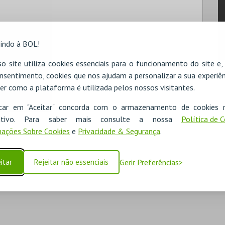
indo à BOL!
 Otavio Neves
o site utiliza cookies essenciais para o funcionamento do site e
nsentimento, cookies que nos ajudam a personalizar a sua experiên
er como a plataforma é utilizada pelos nossos visitantes.
icar em "Aceitar" concorda com o armazenamento de cookies 
ositivo. Para saber mais consulte a nossa
Política de 
ações Sobre Cookies
e
Privacidade & Segurança
.
itar
Rejeitar não essenciais
Gerir Preferências