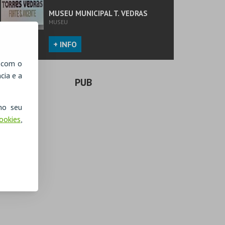
MUSEU MUNICIPAL T. VEDRAS
MUSEU
+ INFO
, com o
cia e a
PUB
no seu
Cookies
,