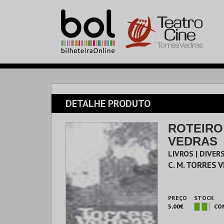
DETALHE PRODUTO
ROTEIRO
VEDRAS
LIVROS | DIVER
C. M. TORRES 
PREÇO
STOCK
5,00€
CO