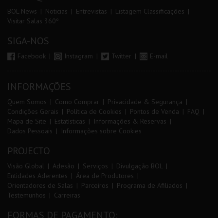
BOL News
Noticias
Entrevistas
Listagem Classificações
Visitar Salas 360º
SIGA-NOS
Facebook
Instagram
Twitter
E-mail
INFORMAÇÕES
Quem Somos
Como Comprar
Privacidade & Segurança
Condições Gerais
Política de Cookies
Pontos de Venda
FAQ
Mapa de Site
Estatísticas
Informações & Reservas
Dados Pessoais
Informações sobre Cookies
PROJECTO
Visão Global
Adesão
Serviços
Divulgação BOL
Entidades Aderentes
Área de Produtores
Orientadores de Salas
Parceiros
Programa de Afiliados
Testemunhos
Carreiras
FORMAS DE PAGAMENTO: