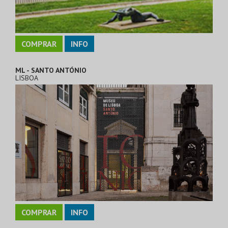
COMPRAR
INFO
ML - SANTO ANTÓNIO
LISBOA
COMPRAR
INFO