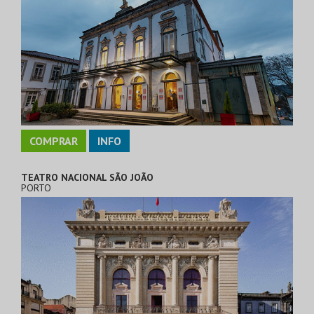
COMPRAR
INFO
TEATRO NACIONAL SÃO JOÃO
PORTO