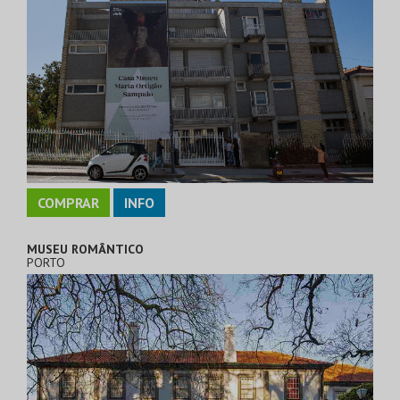
COMPRAR
INFO
MUSEU ROMÂNTICO
PORTO