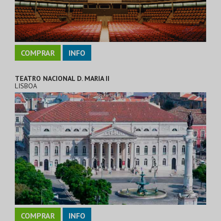
COMPRAR
INFO
TEATRO NACIONAL D. MARIA II
LISBOA
COMPRAR
INFO