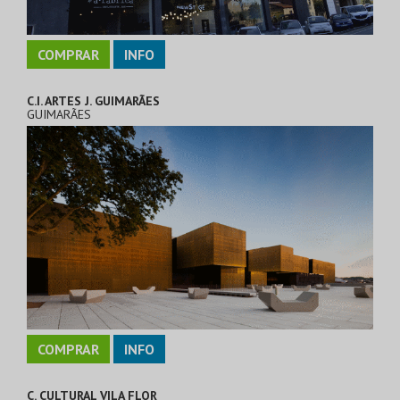
COMPRAR
INFO
C.I. ARTES J. GUIMARÃES
GUIMARÃES
COMPRAR
INFO
C. CULTURAL VILA FLOR