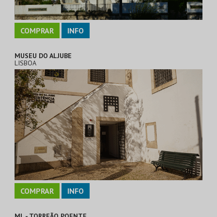
COMPRAR
INFO
MUSEU DO ALJUBE
LISBOA
COMPRAR
INFO
ML - TORREÃO POENTE