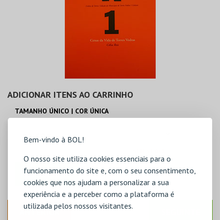
ADICIONAR ITENS AO CARRINHO
TAMANHO ÚNICO | COR ÚNICA
12,50€
Bem-vindo à BOL!
SEM STOCK
O nosso site utiliza cookies essenciais para o
funcionamento do site e, com o seu consentimento,
ADICIONAR
cookies que nos ajudam a personalizar a sua
experiência e a perceber como a plataforma é
utilizada pelos nossos visitantes.
ANTERIOR
SEGUINTE