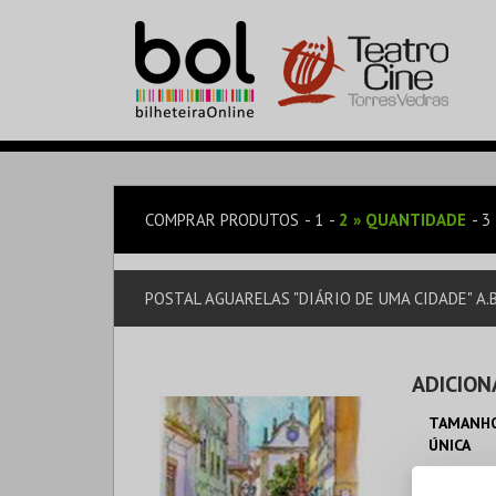
COMPRAR PRODUTOS
1
2
»
QUANTIDADE
3
POSTAL AGUARELAS "DIÁRIO DE UMA CIDADE" A
ADICION
TAMANHO
ÚNICA