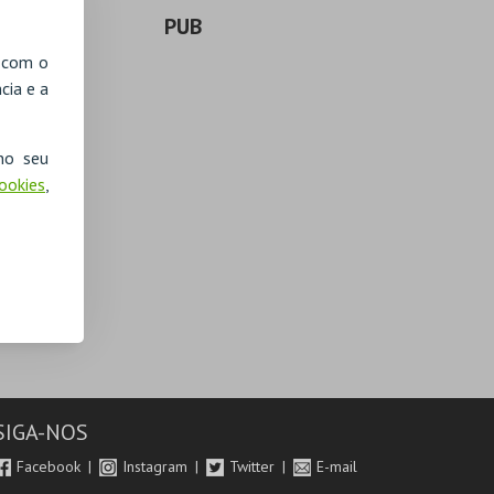
PUB
, com o
cia e a
no seu
Cookies
,
SIGA-NOS
Facebook
Instagram
Twitter
E-mail