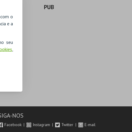
PUB
, com o
cia e a
no seu
Cookies
,
SIGA-NOS
Facebook
Instagram
Twitter
E-mail