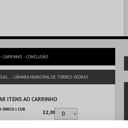
CARRINHO
CONCLUSÃO
AS... - CÂMARA MUNICIPAL DE TORRES VEDRAS
AR ITENS AO CARRINHO
 ÚNICO | COR
22,00€