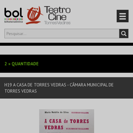
Olá,
iniciar sessão
PT
0
CARRINHO
2
»
QUANTIDADE
EVENTOS
H19 A CASA DE TORRES VEDRAS - CÂMARA MUNICIPAL DE
CARTÕES
TORRES VEDRAS
PRODUTOS